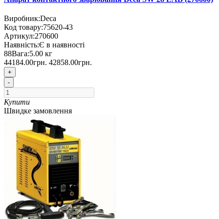
Виробник:
Deca
Код товару:
75620-43
Артикул:
270600
Наявність:
Є в наявності
88
Вага:
5.00
кг
44184.00грн.
42858.00грн.
+
-
Купити
Швидке замовлення