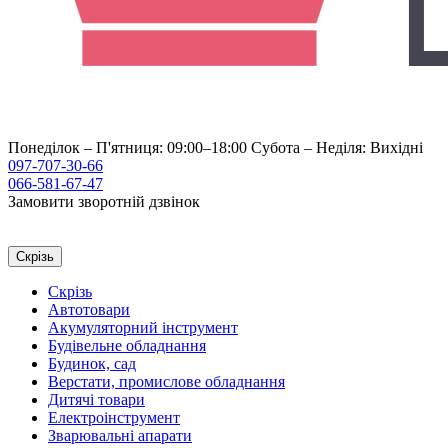
Понеділок – П'ятниця: 09:00–18:00
Субота – Неділя: Вихідні
097-707-30-66
066-581-67-47
Замовити зворотній дзвінок
Скрізь
Скрізь
Автотовари
Акумуляторний інструмент
Будівельне обладнання
Будинок, сад
Верстати, промислове обладнання
Дитячі товари
Електроінструмент
Зварювальні апарати