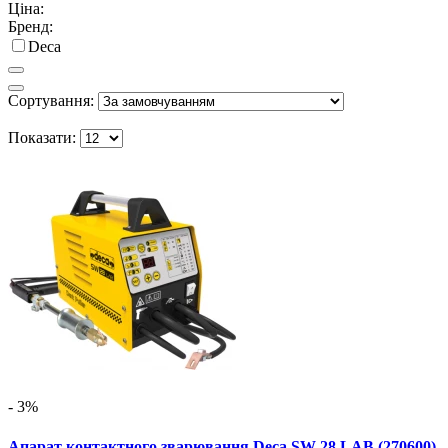
Ціна:
Бренд:
Deca
Сортування:
Показати:
- 3%
Апарат контактного зварювання Deca SW 28 LAB (270600)