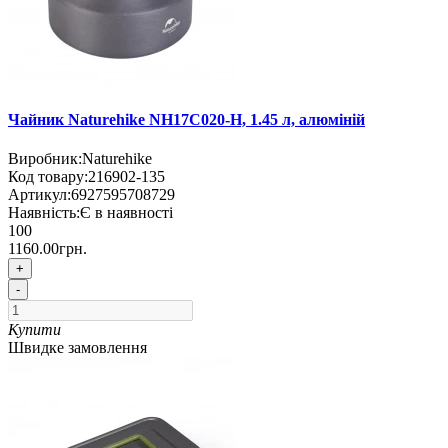
Чайник Naturehike NH17C020-H, 1.45 л, алюміній
Виробник:
Naturehike
Код товару:
216902-135
Артикул:
6927595708729
Наявність:
Є в наявності
100
1160.00грн.
+
-
Купити
Швидке замовлення