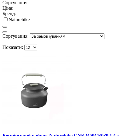
Сортування:
Ціна:
Бренд:
Naturehike
Сортування:
Показати:
Кемпінговий чайник Naturehike CNK2450CF030 1,4 л,