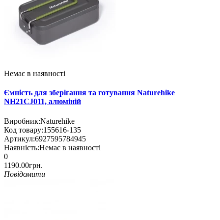
Немає в наявності
Ємність для зберігання та готування Naturehike
NH21CJ011, алюміній
Виробник:
Naturehike
Код товару:
155616-135
Артикул:
6927595784945
Наявність:
Немає в наявності
0
1190.00грн.
Повідомити