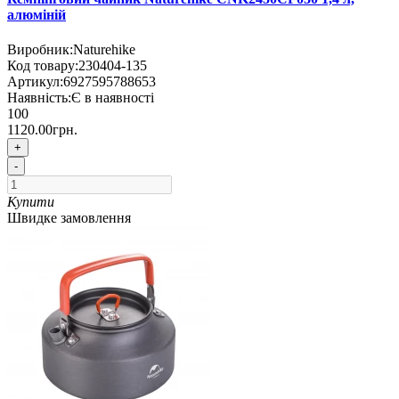
алюміній
Виробник:
Naturehike
Код товару:
230404-135
Артикул:
6927595788653
Наявність:
Є в наявності
100
1120.00грн.
+
-
Купити
Швидке замовлення