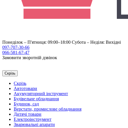
Понеділок – П'ятниця: 09:00–18:00
Субота – Неділя: Вихідні
097-707-30-66
066-581-67-47
Замовити зворотній дзвінок
Скрізь
Скрізь
Автотовари
Акумуляторний інструмент
Будівельне обладнання
Будинок, сад
Верстати, промислове обладнання
Дитячі товари
Електроінструмент
Зварювальні апарати