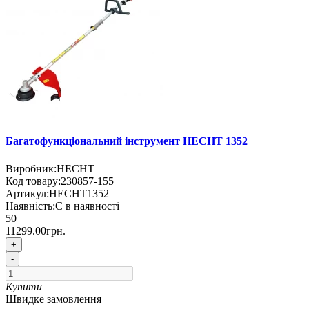
Багатофункціональний інструмент HECHT 1352
Виробник:
HECHT
Код товару:
230857-155
Артикул:
HECHT1352
Наявність:
Є в наявності
50
11299.00грн.
+
-
Купити
Швидке замовлення