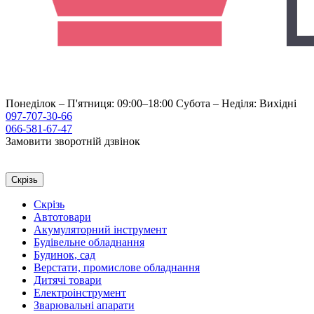
Понеділок – П'ятниця: 09:00–18:00
Субота – Неділя: Вихідні
097-707-30-66
066-581-67-47
Замовити зворотній дзвінок
Скрізь
Скрізь
Автотовари
Акумуляторний інструмент
Будівельне обладнання
Будинок, сад
Верстати, промислове обладнання
Дитячі товари
Електроінструмент
Зварювальні апарати