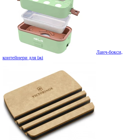
Ланч-бокси,
контейнери для їжі