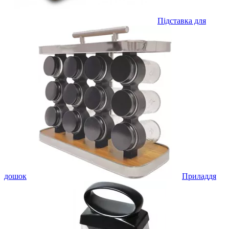
Підставка для
дошок
Приладдя