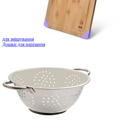
для змішування
Дошки для нарізання