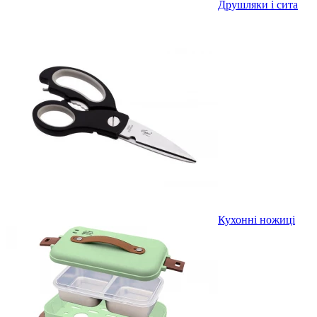
Друшляки і сита
Кухонні ножиці