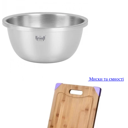
Миски та ємності