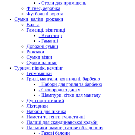
- Столи для приміщень
Фітнес, аеробіка
Футбольні ворота
Сумки, валізи, рюкзаки
Валіза
Гаманці, візитниці
- Візитниці
- Гаманці
Дорожні сумки
Рюкзаки
Сумки візки
Сумки на пояс
Туризм, пікнік, кемпінг
Гермомішки
Грилі, мангали, коптильні, барбекю
- Набори для гриля та барбекю
- Сковороди з диску
- Шампури, сітки для мангалу
Душ портативний
Ліхтарики
Набори для пікніка
Намети та тенти туристичні
Палиці для скандинавської ходьби
Пальники, лампи, газове обладнання
- Газові балони