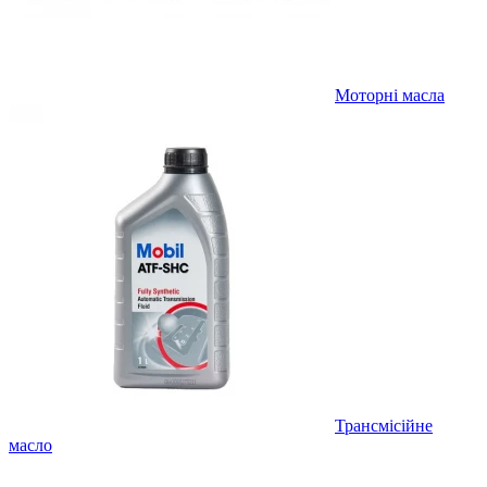
Моторні масла
Трансмісійне
масло