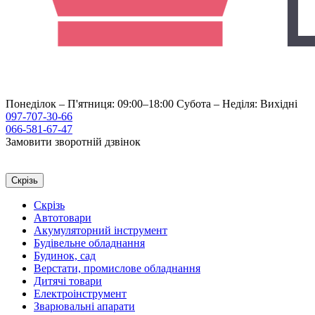
Понеділок – П'ятниця: 09:00–18:00
Субота – Неділя: Вихідні
097-707-30-66
066-581-67-47
Замовити зворотній дзвінок
Скрізь
Скрізь
Автотовари
Акумуляторний інструмент
Будівельне обладнання
Будинок, сад
Верстати, промислове обладнання
Дитячі товари
Електроінструмент
Зварювальні апарати