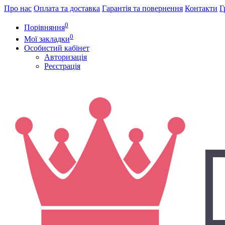
Про нас
Оплата та доставка
Гарантія та повернення
Контакти
Г
0
Порівняння
0
Мої закладки
Особистий кабінет
Авторизація
Реєстрація