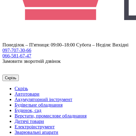
Понеділок – П'ятниця: 09:00–18:00
Субота – Неділя: Вихідні
097-707-30-66
066-581-67-47
Замовити зворотній дзвінок
Скрізь
Скрізь
Автотовари
Акумуляторний інструмент
Будівельне обладнання
Будинок, сад
Верстати, промислове обладнання
Дитячі товари
Електроінструмент
Зварювальні апарати