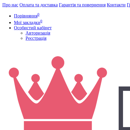
Про нас
Оплата та доставка
Гарантія та повернення
Контакти
Г
0
Порівняння
0
Мої закладки
Особистий кабінет
Авторизація
Реєстрація