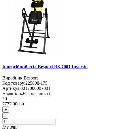
Інверсійний стіл Besport BS-7001 Inversio
Виробник:
Besport
Код товару:
225808-175
Артикул:
0012000007001
Наявність:
Є в наявності
50
7777.00грн.
+
-
Купити