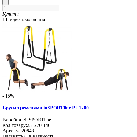
-
Купити
Швидке замовлення
- 15%
Бруси з ременями inSPORTline PU1200
Виробник:
inSPORTline
Код товару:
231270-140
Артикул:
20848
Наявність:
Є в наявності