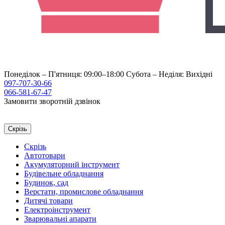
Понеділок – П'ятниця: 09:00–18:00
Субота – Неділя: Вихідні
097-707-30-66
066-581-67-47
Замовити зворотній дзвінок
Скрізь
Скрізь
Автотовари
Акумуляторний інструмент
Будівельне обладнання
Будинок, сад
Верстати, промислове обладнання
Дитячі товари
Електроінструмент
Зварювальні апарати