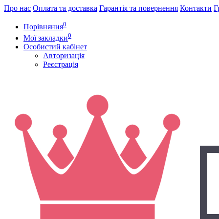
Про нас
Оплата та доставка
Гарантія та повернення
Контакти
Г
0
Порівняння
0
Мої закладки
Особистий кабінет
Авторизація
Реєстрація