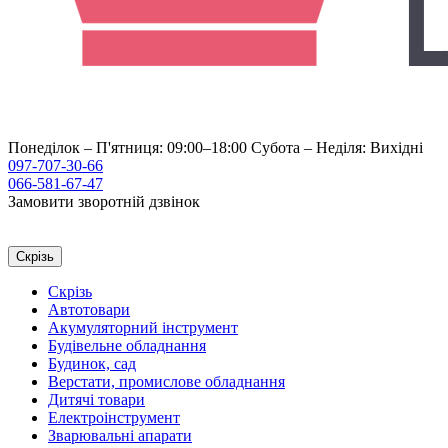
Понеділок – П'ятниця: 09:00–18:00
Субота – Неділя: Вихідні
097-707-30-66
066-581-67-47
Замовити зворотній дзвінок
Скрізь
Скрізь
Автотовари
Акумуляторний інструмент
Будівельне обладнання
Будинок, сад
Верстати, промислове обладнання
Дитячі товари
Електроінструмент
Зварювальні апарати