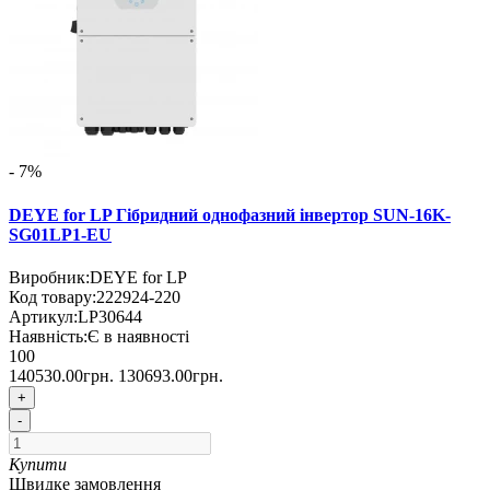
- 7%
DEYE for LP Гібридний однофазний інвертор SUN-16K-
SG01LP1-EU
Виробник:
DEYE for LP
Код товару:
222924-220
Артикул:
LP30644
Наявність:
Є в наявності
100
140530.00грн.
130693.00грн.
+
-
Купити
Швидке замовлення