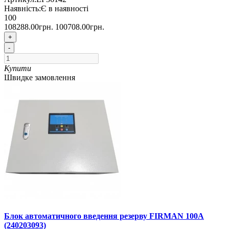
Наявність:
Є в наявності
100
108288.00грн.
100708.00грн.
+
-
Купити
Швидке замовлення
Блок автоматичного введення резерву FIRMAN 100А
(240203093)