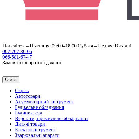
Понеділок – П'ятниця: 09:00–18:00
Субота – Неділя: Вихідні
097-707-30-66
066-581-67-47
Замовити зворотній дзвінок
Скрізь
Скрізь
Автотовари
Акумуляторний інструмент
Будівельне обладнання
Будинок, сад
Верстати, промислове обладнання
Дитячі товари
Електроінструмент
Зварювальні апарати