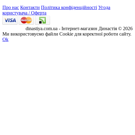
Про нас
Контакти
Політика конфіденційності
Угода
користувача / Оферта
dinastiya.com.ua - Інтернет-магазин Династія © 2026
Ми використовуємо файли Cookie для коректної роботи сайту.
Ok