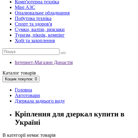
Комп'ютерна техніка
Міні АЗС
Опалювальне обладнання
Побутова техніка
Спорт та здоров'я
Сумки, валізи, рюкзаки
Туризм, пікнік, кемпінг
Хобі та захоплення
Інтернет-Магазин Династія
Каталог
товарів
Кошик
покупок
: 0
Головна
Автотовари
Дзеркала заднього виду
Кріплення для дзеркал купити в
Україні
В категорії немає товарів