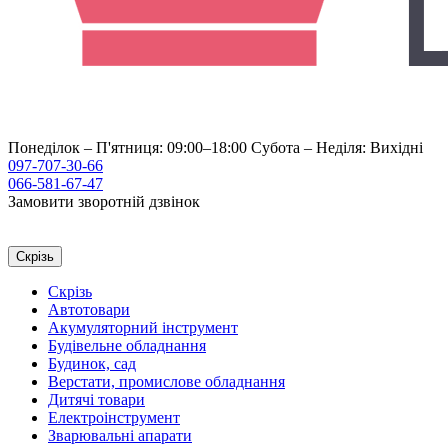
Понеділок – П'ятниця: 09:00–18:00
Субота – Неділя: Вихідні
097-707-30-66
066-581-67-47
Замовити зворотній дзвінок
Скрізь
Скрізь
Автотовари
Акумуляторний інструмент
Будівельне обладнання
Будинок, сад
Верстати, промислове обладнання
Дитячі товари
Електроінструмент
Зварювальні апарати