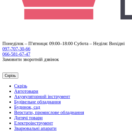
Понеділок – П'ятниця: 09:00–18:00
Субота – Неділя: Вихідні
097-707-30-66
066-581-67-47
Замовити зворотній дзвінок
Скрізь
Скрізь
Автотовари
Акумуляторний інструмент
Будівельне обладнання
Будинок, сад
Верстати, промислове обладнання
Дитячі товари
Електроінструмент
Зварювальні апарати