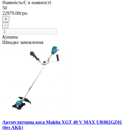
Наявність:
Є в наявності
50
22979.00грн.
+
-
Купити
Швидке замовлення
Акумуляторна коса Makita XGT 40 V MAX UR002GZ01
(без АКБ)