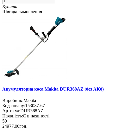
Купити
Швидке замовлення
Акумуляторна коса Makita DUR368AZ (без АКб)
Виробник:
Makita
Код товару:
153087-67
Артикул:
DUR368AZ
Наявність:
Є в наявності
50
24977.00грн.