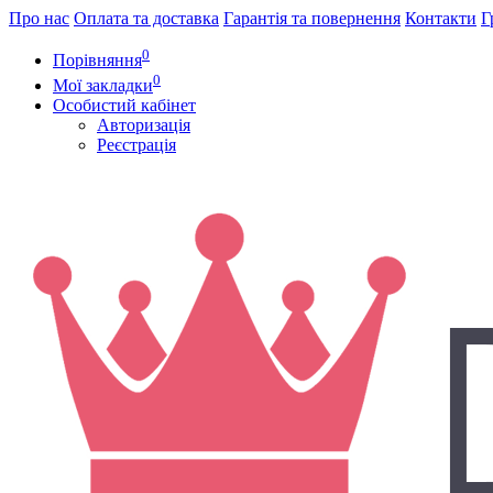
Про нас
Оплата та доставка
Гарантія та повернення
Контакти
Г
0
Порівняння
0
Мої закладки
Особистий кабінет
Авторизація
Реєстрація