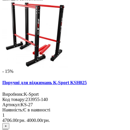
- 15%
Поручні для віджимань K-Sport KSH025
Виробник:
K-Sport
Код товару:
233955-140
Артикул:
KS-27
Наявність:
Є в наявності
1
4706.00грн.
4000.00грн.
+