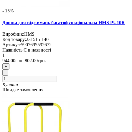
- 15%
Дошка для віджимань багатофункціональна HMS PU10R
Виробник:
HMS
Код товару:
231515-140
Артикул:
5907695592672
Наявність:
Є в наявності
1
944.00грн.
802.00грн.
+
-
Купити
Швидке замовлення