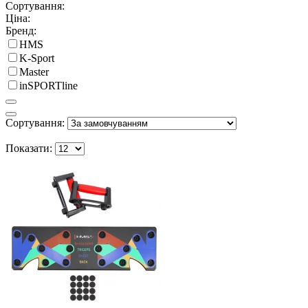
Сортування:
Ціна:
Бренд:
HMS
K-Sport
Master
inSPORTline
Сортування:
Показати: