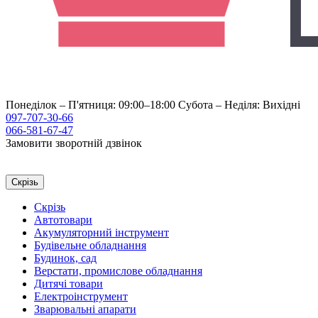
Понеділок – П'ятниця: 09:00–18:00
Субота – Неділя: Вихідні
097-707-30-66
066-581-67-47
Замовити зворотній дзвінок
Скрізь
Скрізь
Автотовари
Акумуляторний інструмент
Будівельне обладнання
Будинок, сад
Верстати, промислове обладнання
Дитячі товари
Електроінструмент
Зварювальні апарати