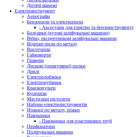
Дитячі манежі
Електроінструмент
Аерографи
Бензопили та електропили
- Аксесуари для електро та бензоінструменту
Болгарки (кутові шліфувальні машини)
Вібро, ексцентрикові шліфувальні машини
Відрізні пили по металу
Висоторізи
Гайковерти
Гравери
Дискові (циркулярні) пилки
Дрилі
Електролобзики
Електрорубанки
Краскопульти
Кущорізи
Мастильні пістолети
Набори електроінструментів
Ножиці по металу, різаки
Паяльники
- Паяльники для пластикових труб
Перфоратори
Полірувальні машини