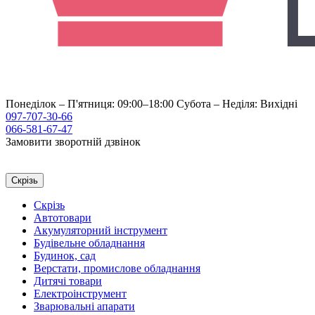
Понеділок – П'ятниця: 09:00–18:00
Субота – Неділя: Вихідні
097-707-30-66
066-581-67-47
Замовити зворотній дзвінок
Скрізь
Скрізь
Автотовари
Акумуляторний інструмент
Будівельне обладнання
Будинок, сад
Верстати, промислове обладнання
Дитячі товари
Електроінструмент
Зварювальні апарати