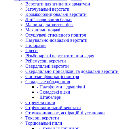
Верстати для згинання арматури
Заточувальні верстати
Кромкооблицювальні верстати
Лінії зварювання балки
Машина для зняття пір'я
Механізми подачі
Осушувачі стисненого повітря
Пазувально-довбальні верстати
Пилорами
Преси
Різьбонарізні верстати та приладдя
Рейсмусові верстати
Свердлильні верстати
Свердлильно-присадкові та довбальні верстати
Системи фільтрації повітря
Складське обладнання
- Платформи гідравлічні
- Складські візки
- Штабелери
Стрічкові пили
Стрічковопильний верстати
Стружкопилосос, аспіраційні установки
Токарні верстати
Торцювальні пили
- Столи для торцовок