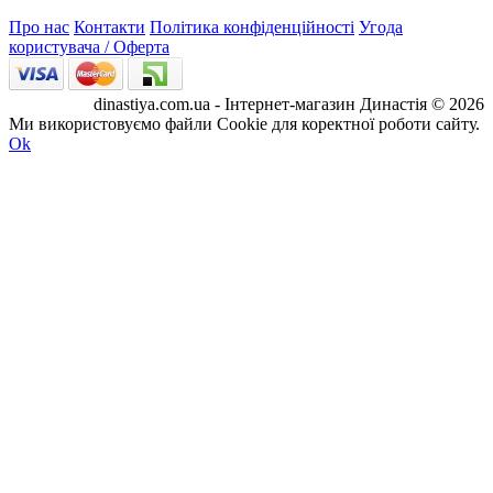
Про нас
Контакти
Політика конфіденційності
Угода
користувача / Оферта
dinastiya.com.ua - Інтернет-магазин Династія © 2026
Ми використовуємо файли Cookie для коректної роботи сайту.
Ok