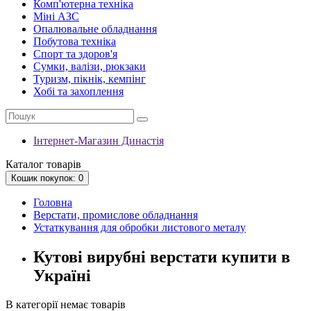
Комп'ютерна техніка
Міні АЗС
Опалювальне обладнання
Побутова техніка
Спорт та здоров'я
Сумки, валізи, рюкзаки
Туризм, пікнік, кемпінг
Хобі та захоплення
Інтернет-Магазин Династія
Каталог
товарів
Кошик
покупок
: 0
Головна
Верстати, промислове обладнання
Устаткування для обробки листового металу
Кутові вирубні верстати купити в
Україні
В категорії немає товарів