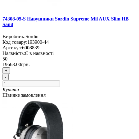
74308-05-S Навушники Sordin Supreme Mil AUX Slim HB
Sand
Виробник:
Sordin
Код товару:
193900-44
Артикул:
6008839
Наявність:
Є в наявності
50
19663.00грн.
+
-
Купити
Швидке замовлення