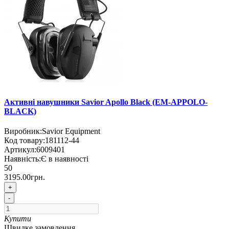
Активні навушники Savior Apollo Black (EM-APPOLO-
BLACK)
Виробник:
Savior Equipment
Код товару:
181112-44
Артикул:
6009401
Наявність:
Є в наявності
50
3195.00грн.
+
-
Купити
Швидке замовлення