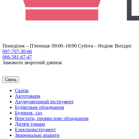
Понеділок – П'ятниця: 09:00–18:00
Субота – Неділя: Вихідні
097-707-30-66
066-581-67-47
Замовити зворотній дзвінок
Скрізь
Скрізь
Автотовари
Акумуляторний інструмент
Будівельне обладнання
Будинок, сад
Верстати, промислове обладнання
Дитячі товари
Електроінструмент
Зварювальні апарати