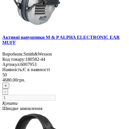
Активні навушники M & P ALPHA ELECTRONIC EAR
MUFF
Виробник:
Smith&Wesson
Код товару:
180582-44
Артикул:
6007953
Наявність:
Є в наявності
50
4680.00грн.
+
-
Купити
Швидке замовлення