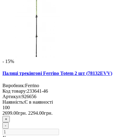
- 15%
Палиці трекінгові Ferrino Totem 2 шт (78132EVV)
Виробник:
Ferrino
Код товару:
233641-46
Артикул:
926656
Наявність:
Є в наявності
100
2699.00грн.
2294.00грн.
+
-