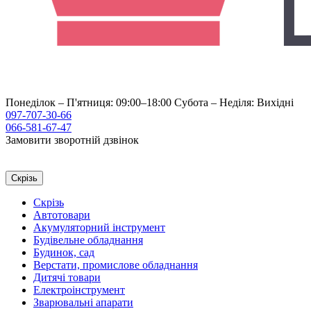
Понеділок – П'ятниця: 09:00–18:00
Субота – Неділя: Вихідні
097-707-30-66
066-581-67-47
Замовити зворотній дзвінок
Скрізь
Скрізь
Автотовари
Акумуляторний інструмент
Будівельне обладнання
Будинок, сад
Верстати, промислове обладнання
Дитячі товари
Електроінструмент
Зварювальні апарати