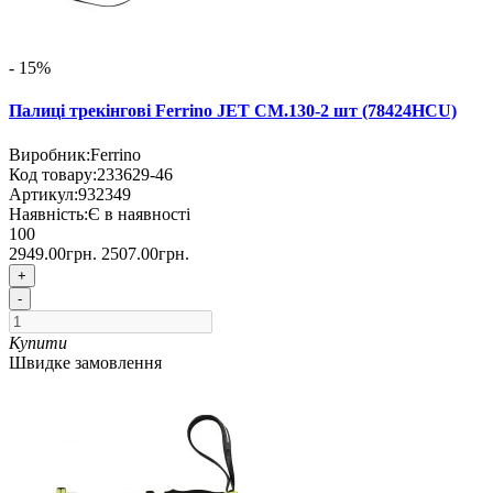
- 15%
Палиці трекінгові Ferrino JET CM.130-2 шт (78424HCU)
Виробник:
Ferrino
Код товару:
233629-46
Артикул:
932349
Наявність:
Є в наявності
100
2949.00грн.
2507.00грн.
+
-
Купити
Швидке замовлення