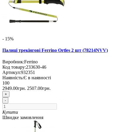
- 15%
Палиці трекінгові Ferrino Ortles 2 шт (78214NVV)
Виробник:
Ferrino
Код товару:
233630-46
Артикул:
932351
Наявність:
Є в наявності
100
2949.00грн.
2507.00грн.
+
-
Купити
Швидке замовлення