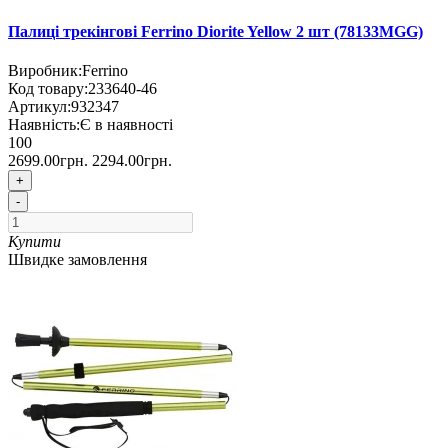
Палиці трекінгові Ferrino Diorite Yellow 2 шт (78133MGG)
Виробник:
Ferrino
Код товару:
233640-46
Артикул:
932347
Наявність:
Є в наявності
100
2699.00грн.
2294.00грн.
+
-
Купити
Швидке замовлення