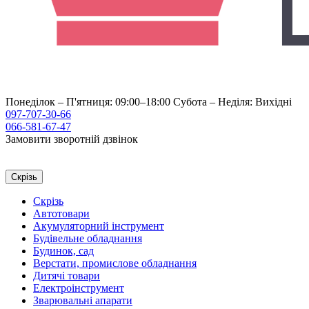
Понеділок – П'ятниця: 09:00–18:00
Субота – Неділя: Вихідні
097-707-30-66
066-581-67-47
Замовити зворотній дзвінок
Скрізь
Скрізь
Автотовари
Акумуляторний інструмент
Будівельне обладнання
Будинок, сад
Верстати, промислове обладнання
Дитячі товари
Електроінструмент
Зварювальні апарати