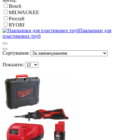
Bosch
MILWAUKEE
Procraft
RYOBI
Паяльники для
пластикових труб
Сортування:
Показати: