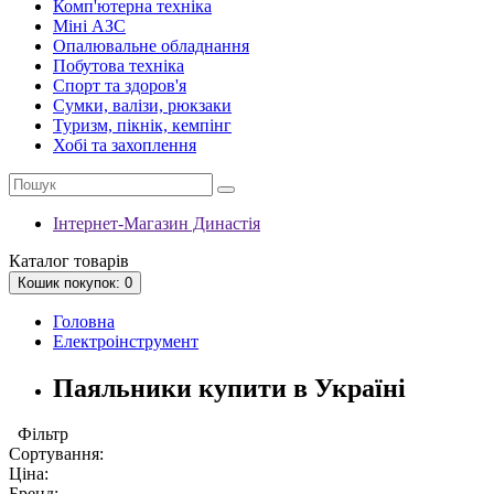
Комп'ютерна техніка
Міні АЗС
Опалювальне обладнання
Побутова техніка
Спорт та здоров'я
Сумки, валізи, рюкзаки
Туризм, пікнік, кемпінг
Хобі та захоплення
Інтернет-Магазин Династія
Каталог
товарів
Кошик
покупок
: 0
Головна
Електроінструмент
Паяльники купити в Україні
Фільтр
Сортування:
Ціна:
Бренд: