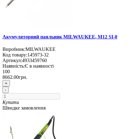
Акумуляторний паяльник MILWAUKEE, M12 SI-0
Виробник:
MILWAUKEE
Код товару:
145973-32
Артикул:
4933459760
Наявність:
Є в наявності
100
8662.00грн.
+
-
Купити
Швидке замовлення