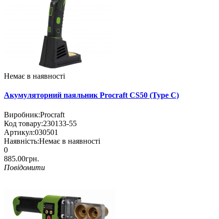
Немає в наявності
Акумуляторний паяльник Procraft CS50 (Type C)
Виробник:
Procraft
Код товару:
230133-55
Артикул:
030501
Наявність:
Немає в наявності
0
885.00грн.
Повідомити