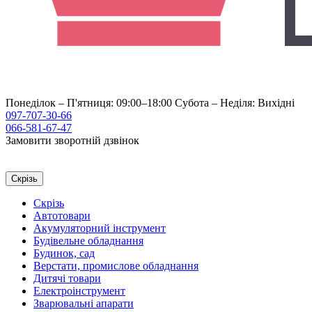
Понеділок – П'ятниця: 09:00–18:00
Субота – Неділя: Вихідні
097-707-30-66
066-581-67-47
Замовити зворотній дзвінок
Скрізь
Скрізь
Автотовари
Акумуляторний інструмент
Будівельне обладнання
Будинок, сад
Верстати, промислове обладнання
Дитячі товари
Електроінструмент
Зварювальні апарати