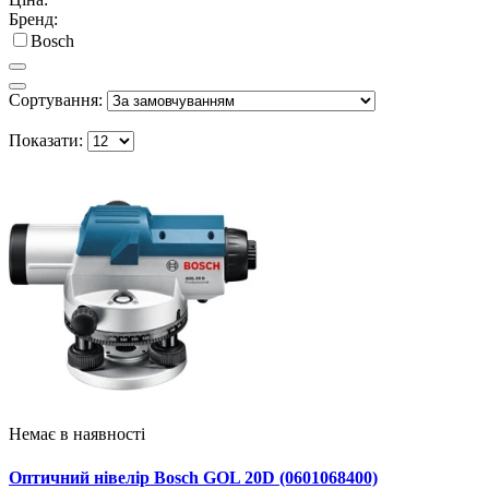
Бренд:
Bosch
Сортування:
Показати:
Немає в наявності
Оптичний нівелір Bosch GOL 20D (0601068400)