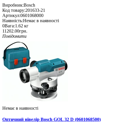
Виробник:
Bosch
Код товару:
201633-21
Артикул:
0601068000
Наявність:
Немає в наявності
0
Вага:
1.62
кг
11202.00грн.
Повідомити
Немає в наявності
Оптичний нівелір Bosch GOL 32 D (0601068500)