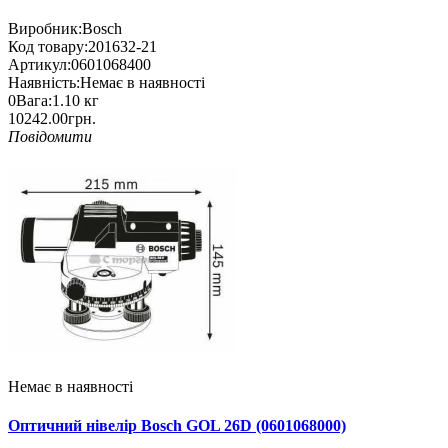
Виробник:
Bosch
Код товару:
201632-21
Артикул:
0601068400
Наявність:
Немає в наявності
0
Вага:
1.10
кг
10242.00грн.
Повідомити
Немає в наявності
Оптичний нівелір Bosch GOL 26D (0601068000)