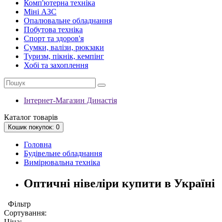
Комп'ютерна техніка
Міні АЗС
Опалювальне обладнання
Побутова техніка
Спорт та здоров'я
Сумки, валізи, рюкзаки
Туризм, пікнік, кемпінг
Хобі та захоплення
Інтернет-Магазин Династія
Каталог
товарів
Кошик
покупок
: 0
Головна
Будівельне обладнання
Вимірювальна техніка
Оптичні нівеліри купити в Україні
Фільтр
Сортування:
Ціна: