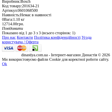
Виробник:
Bosch
Код товару:
201634-21
Артикул:
0601068500
Наявність:
Немає в наявності
0
Вага:
1.10
кг
12714.00грн.
Повідомити
Показано від 1 до 3 з 3 (всього сторінок: 1)
Про нас
Контакти
Політика конфіденційності
Угода
користувача / Оферта
dinastiya.com.ua - Інтернет-магазин Династія © 2026
Ми використовуємо файли Cookie для коректної роботи сайту.
Ok