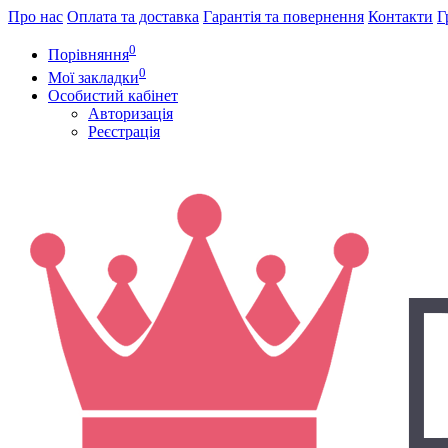
Про нас
Оплата та доставка
Гарантія та повернення
Контакти
Г
0
Порівняння
0
Мої закладки
Особистий кабінет
Авторизація
Реєстрація