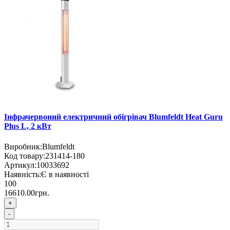
Інфрачервоний електричний обігрівач Blumfeldt Heat Guru
Plus L, 2 кВт
Виробник:
Blumfeldt
Код товару:
231414-180
Артикул:
10033692
Наявність:
Є в наявності
100
16610.00грн.
+
-