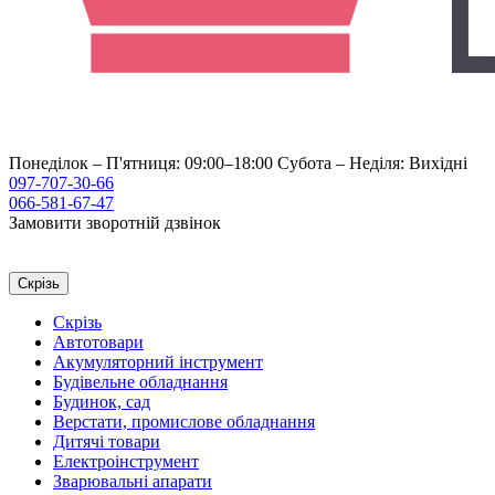
Понеділок – П'ятниця: 09:00–18:00
Субота – Неділя: Вихідні
097-707-30-66
066-581-67-47
Замовити зворотній дзвінок
Скрізь
Скрізь
Автотовари
Акумуляторний інструмент
Будівельне обладнання
Будинок, сад
Верстати, промислове обладнання
Дитячі товари
Електроінструмент
Зварювальні апарати