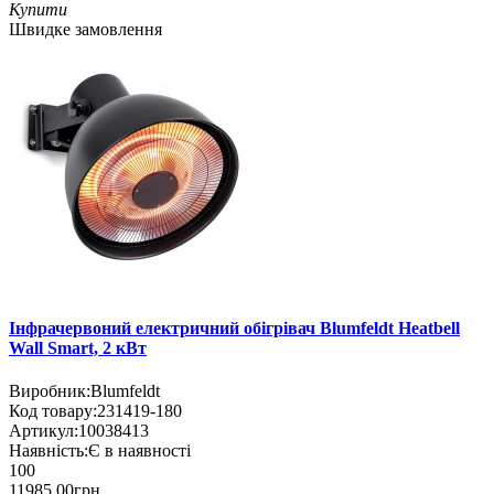
Купити
Швидке замовлення
Інфрачервоний електричний обігрівач Blumfeldt Heatbell
Wall Smart, 2 кВт
Виробник:
Blumfeldt
Код товару:
231419-180
Артикул:
10038413
Наявність:
Є в наявності
100
11985.00грн.