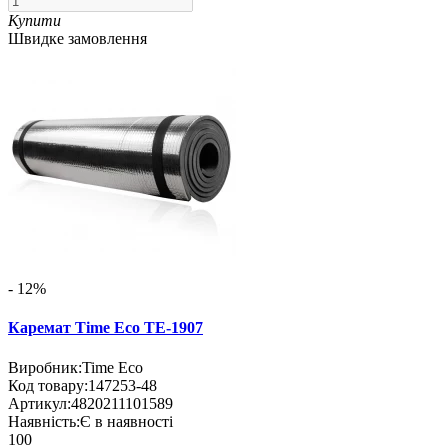
Купити
Швидке замовлення
- 12%
Каремат Time Eco ТЕ-1907
Виробник:
Time Eco
Код товару:
147253-48
Артикул:
4820211101589
Наявність:
Є в наявності
100