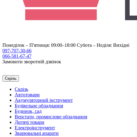
Понеділок – П'ятниця: 09:00–18:00
Субота – Неділя: Вихідні
097-707-30-66
066-581-67-47
Замовити зворотній дзвінок
Скрізь
Скрізь
Автотовари
Акумуляторний інструмент
Будівельне обладнання
Будинок, сад
Верстати, промислове обладнання
Дитячі товари
Електроінструмент
Зварювальні апарати