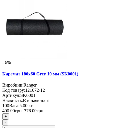
- 6%
Каремат 180х60 Grey 10 мм (SK0001)
Виробник:
Ranger
Код товару:
121672-12
Артикул:
SK0001
Наявність:
Є в наявності
100
Вага:
5.00
кг
400.00грн.
376.00грн.
+
-