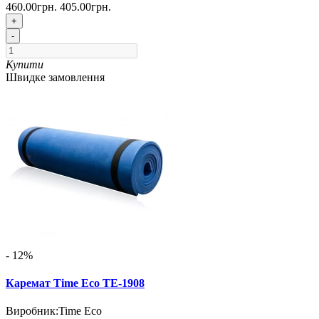
460.00грн.
405.00грн.
+
-
Купити
Швидке замовлення
- 12%
Каремат Time Eco ТЕ-1908
Виробник:
Time Eco