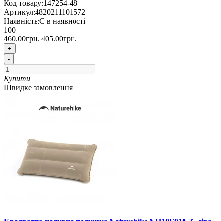
Код товару:
147254-48
Артикул:
4820211101572
Наявність:
Є в наявності
100
460.00грн.
405.00грн.
+
-
Купити
Швидке замовлення