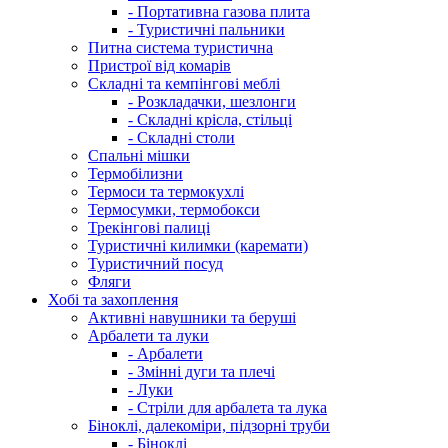
- Портативна газова плита
- Туристичні пальники
Питна система туристична
Пристрої від комарів
Складні та кемпінгові меблі
- Розкладачки, шезлонги
- Складні крісла, стільці
- Складні столи
Спальні мішки
Термобілизни
Термоси та термокухлі
Термосумки, термобокси
Трекінгові палиці
Туристичні килимки (каремати)
Туристичний посуд
Фляги
Хобі та захоплення
Активні навушники та беруші
Арбалети та луки
- Арбалети
- Змінні дуги та плечі
- Луки
- Стріли для арбалета та лука
Біноклі, далекоміри, підзорні труби
- Біноклі