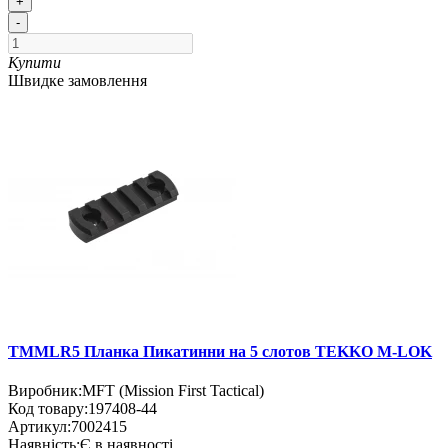
+
-
Купити
Швидке замовлення
TMMLR5 Планка Пикатинни на 5 слотов TEKKO M-LOK
Виробник:
MFT (Mission First Tactical)
Код товару:
197408-44
Артикул:
7002415
Наявність:
Є в наявності