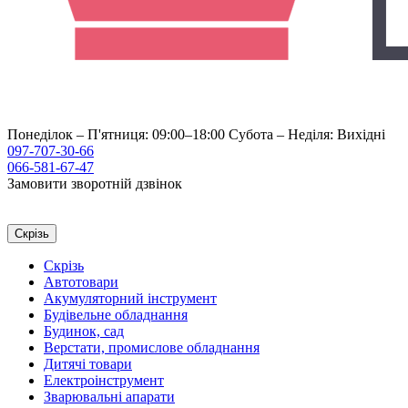
Понеділок – П'ятниця: 09:00–18:00
Субота – Неділя: Вихідні
097-707-30-66
066-581-67-47
Замовити зворотній дзвінок
Скрізь
Скрізь
Автотовари
Акумуляторний інструмент
Будівельне обладнання
Будинок, сад
Верстати, промислове обладнання
Дитячі товари
Електроінструмент
Зварювальні апарати