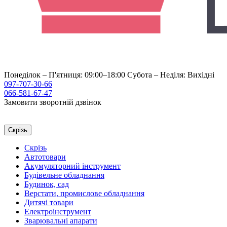
Понеділок – П'ятниця: 09:00–18:00
Субота – Неділя: Вихідні
097-707-30-66
066-581-67-47
Замовити зворотній дзвінок
Скрізь
Скрізь
Автотовари
Акумуляторний інструмент
Будівельне обладнання
Будинок, сад
Верстати, промислове обладнання
Дитячі товари
Електроінструмент
Зварювальні апарати