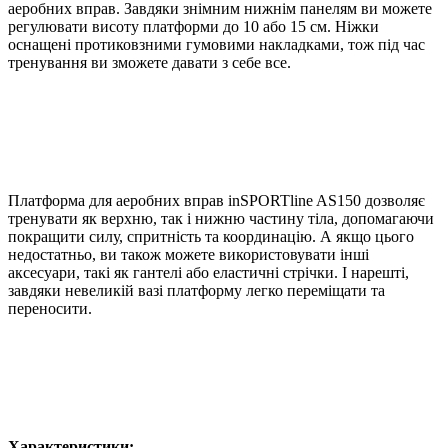
аеробних вправ. Завдяки знімним нижнім панелям ви можете
регулювати висоту платформи до 10 або 15 см. Ніжки
оснащені протиковзними гумовими накладками, тож під час
тренування ви зможете давати з себе все.
Платформа для аеробних вправ inSPORTline AS150 дозволяє
тренувати як верхню, так і нижню частину тіла, допомагаючи
покращити силу, спритність та координацію. А якщо цього
недостатньо, ви також можете використовувати інші
аксесуари, такі як гантелі або еластичні стрічки. І нарешті,
завдяки невеликій вазі платформу легко переміщати та
переносити.
Характеристики: