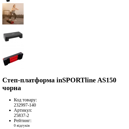
Степ-платформа inSPORTline AS150
чорна
Код товару:
232997-140
Артикул:
25837-2
Рейтинг:
0 відгуків