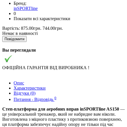
Бренд:
inSPORTline
0
Показати всі характеристики
Вартість:
875.00грн.
744.00грн.
Немає в наявності
Повідомити
Вы переглядали
ОФІЦІЙНА ГАРАНТІЯ ВІД ВИРОБНИКА !
Опис
Характеристики
Відгуки (0)
0
Питання - Відповідь
Степ-платформа для аеробних вправ inSPORTline AS150
—
це універсальний тренажер, який не набридне вам ніколи.
Виготовлена з міцного пластику з протиковзною поверхнею,
ця платформа забезпечує надійну опору не тільки під час