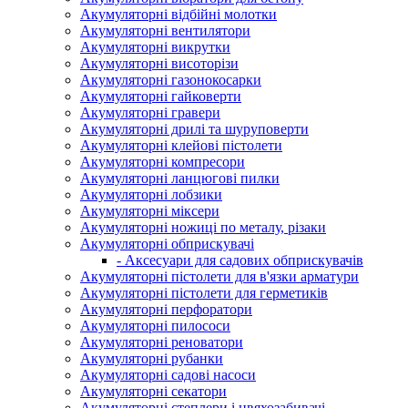
Акумуляторні відбійні молотки
Акумуляторні вентилятори
Акумуляторні викрутки
Акумуляторні висоторізи
Акумуляторні газонокосарки
Акумуляторні гайковерти
Акумуляторні гравери
Акумуляторні дрилі та шуруповерти
Акумуляторні клейові пістолети
Акумуляторні компресори
Акумуляторні ланцюгові пилки
Акумуляторні лобзики
Акумуляторні міксери
Акумуляторні ножиці по металу, різаки
Акумуляторні обприскувачі
- Аксесуари для садових обприскувачів
Акумуляторні пістолети для в'язки арматури
Акумуляторні пістолети для герметиків
Акумуляторні перфоратори
Акумуляторні пилососи
Акумуляторні реноватори
Акумуляторні рубанки
Акумуляторні садові насоси
Акумуляторні секатори
Акумуляторні степлери і цвяхозабивачі