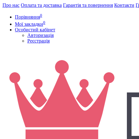
Про нас
Оплата та доставка
Гарантія та повернення
Контакти
Г
0
Порівняння
0
Мої закладки
Особистий кабінет
Авторизація
Реєстрація