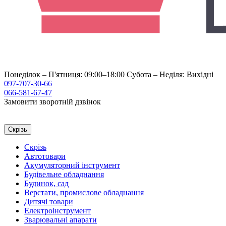
Понеділок – П'ятниця: 09:00–18:00
Субота – Неділя: Вихідні
097-707-30-66
066-581-67-47
Замовити зворотній дзвінок
Скрізь
Скрізь
Автотовари
Акумуляторний інструмент
Будівельне обладнання
Будинок, сад
Верстати, промислове обладнання
Дитячі товари
Електроінструмент
Зварювальні апарати