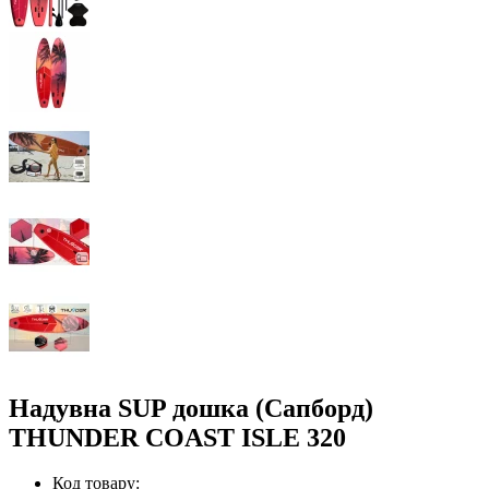
Надувна SUP дошка (Сапборд)
THUNDER COAST ISLE 320
Код товару: