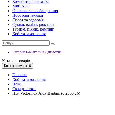
Комп'ютерна техніка
Міні АЗС
Опалювальне обладнання
Побутова техніка
Спорт та здоров'я
Сумки, валізи, рюкзаки
Туризм, пікнік, кемпінг
Хобі та захоплення
Інтернет-Магазин Династія
Каталог
товарів
Кошик
покупок
: 0
Головна
Хобі та захоплення
Ножі
Складні ножі
Ніж Victorinox Alox Bantam (0.2300.26)