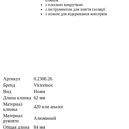
пляшок
з плоскою викруткою
з інструментом для зняття ізоляції
з ножем для відкривання консервів
Артикул
0.2300.26
Бренд
Victorinox
Вид
Ножи
Длина клинка
62 мм
Материал
420 или аналог
клинка
Материал
Алюминий
рукояти
Общая длина
84 мм