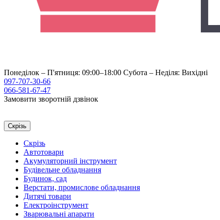
Понеділок – П'ятниця: 09:00–18:00
Субота – Неділя: Вихідні
097-707-30-66
066-581-67-47
Замовити зворотній дзвінок
Скрізь
Скрізь
Автотовари
Акумуляторний інструмент
Будівельне обладнання
Будинок, сад
Верстати, промислове обладнання
Дитячі товари
Електроінструмент
Зварювальні апарати