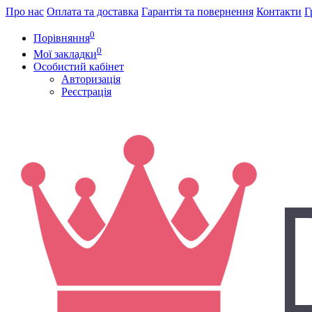
Про нас
Оплата та доставка
Гарантія та повернення
Контакти
Г
0
Порівняння
0
Мої закладки
Особистий кабінет
Авторизація
Реєстрація