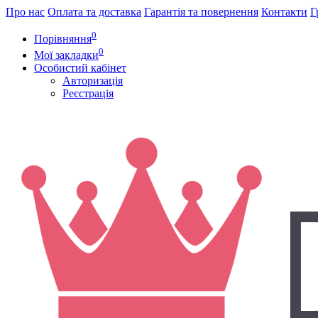
Про нас
Оплата та доставка
Гарантія та повернення
Контакти
Г
0
Порівняння
0
Мої закладки
Особистий кабінет
Авторизація
Реєстрація